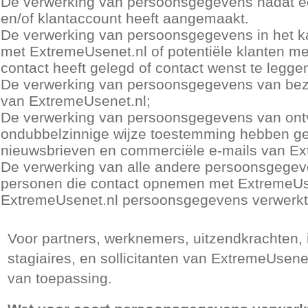
De verwerking van persoonsgegevens nadat een
en/of klantaccount heeft aangemaakt.
De verwerking van persoonsgegevens in het ka
met ExtremeUsenet.nl of potentiële klanten m
contact heeft gelegd of contact wenst te legge
De verwerking van persoonsgegevens van bez
van ExtremeUsenet.nl;
De verwerking van persoonsgegevens van ontv
ondubbelzinnige wijze toestemming hebben ge
nieuwsbrieven en commerciële e-mails van Ex
De verwerking van alle andere persoonsgegeve
personen die contact opnemen met ExtremeUse
ExtremeUsenet.nl persoonsgegevens verwerk
Voor partners, werknemers, uitzendkrachten, 
stagiaires, en sollicitanten van ExtremeUsenet
van toepassing.