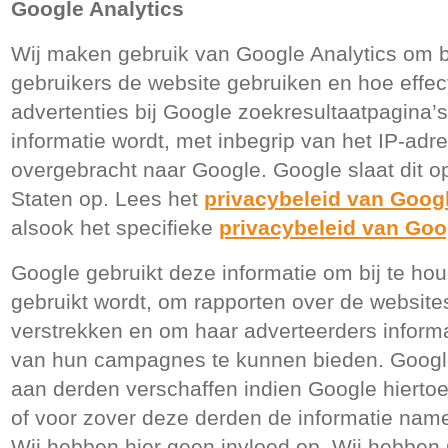
Google Analytics
Wij maken gebruik van Google Analytics om b
gebruikers de website gebruiken en hoe effec
advertenties bij Google zoekresultaatpagina’s
informatie wordt, met inbegrip van het IP-ad
overgebracht naar Google. Google slaat dit o
Staten op. Lees het
privacybeleid van Goog
alsook het specifieke
privacybeleid van Goo
Google gebruikt deze informatie om bij te h
gebruikt wordt, om rapporten over de websit
verstrekken en om haar adverteerders informati
van hun campagnes te kunnen bieden. Google
aan derden verschaffen indien Google hiertoe w
of voor zover deze derden de informatie nam
Wij hebben hier geen invloed op. Wij hebben