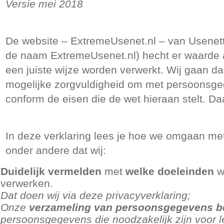
Versie mei 2018
De website – ExtremeUsenet.nl – van Usenett
de naam ExtremeUsenet.nl) hecht er waarde
een juiste wijze worden verwerkt. Wij gaan d
mogelijke zorgvuldigheid om met persoonsge
conform de eisen die de wet hieraan stelt. Da
In deze verklaring lees je hoe we omgaan met
onder andere dat wij:
Duidelijk vermelden
met
welke doeleinden
w
verwerken.
Dat doen wij via deze privacyverklaring;
Onze
verzameling van persoonsgegevens b
persoonsgegevens die noodzakelijk zijn voor l